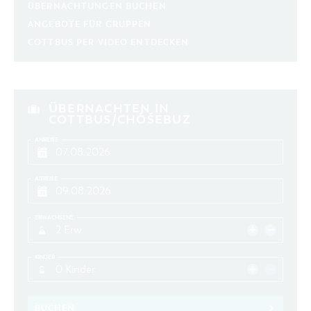
ÜBERNACHTUNGEN BUCHEN
ANGEBOTE FÜR GRUPPEN
COTTBUS PER VIDEO ENTDECKEN
ÜBERNACHTEN IN
COTTBUS/CHÓŚEBUZ
ANREISE
ABREISE
ERWACHSENE
2 Erw.
KINDER
0 Kinder
BUCHEN