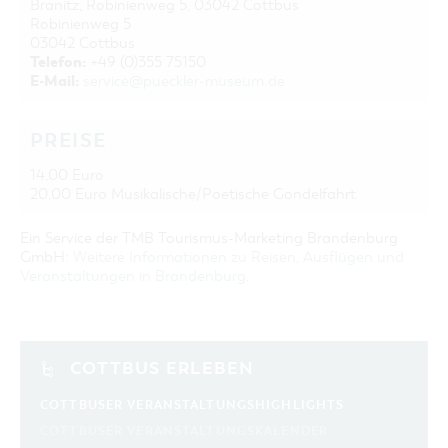
Branitz, Robinienweg 5, 03042 Cottbus
Robinienweg 5
03042 Cottbus
Telefon:
+49 (0)355 75150
E-Mail:
service@pueckler-museum.de
PREISE
14,00 Euro
20,00 Euro Musikalische/Poetische Gondelfahrt
Ein Service der TMB Tourismus-Marketing Brandenburg
GmbH:
Weitere Informationen zu Reisen, Ausflügen und
Veranstaltungen in Brandenburg
.
COTTBUS ERLEBEN
COTTBUSER VERANSTALTUNGSHIGHLIGHTS
COTTBUSER VERANSTALTUNGSKALENDER