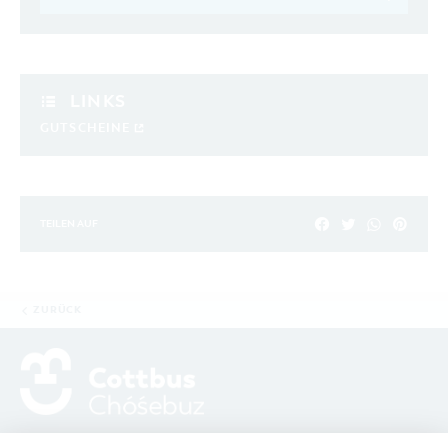
LINKS
GUTSCHEINE
TEILEN AUF
ZURÜCK
ADRESSE / ANFAHRT