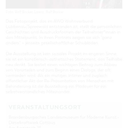
Foto: Ralf Bäcker, Lizenz: Ralf Bäcker
Das Fotoprojekt, das im AWO Wohnverbund
Lübbenau/Spreewald entstanden ist, stellt die persönlichen
Geschichten und Ausdrucksformen der Teilnehmer*innen in
den Mittelpunkt. In ihren Porträts zeigen sie sich "ganz
anders" – jenseits gesellschaftlicher Schubladen.
Die Ausstellung ist kein soziales Projekt im engeren Sinne,
sie ist ein künstlerisch-ästhetisches Statement, das Teilhabe
neu denkt. Sie leistet einen wichtigen Beitrag zum Abbau
von Vorurteilen und zum Beginn eines Dialogs, der oft
vermieden wird. Als ein mutiger, intimer und zugleich
öffentlicher Akt der Re-Präsentation von Menschen mit
Behinderung ist die Ausstellung ein Plädoyer für ein
selbstverständliches Miteinander.
VERANSTALTUNGSORT
Brandenburgisches Landesmuseum für Moderne Kunst -
Dieselkraftwerk Cottbus