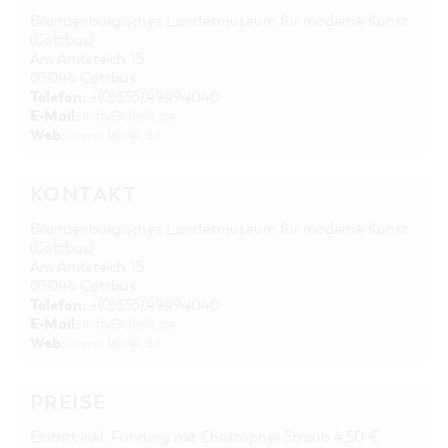
Brandenburgisches Landesmuseum für moderne Kunst
(Cottbus)
Am Amtsteich 15
03046 Cottbus
Telefon:
+(0)355/49494040
E-Mail:
info@blmk.de
Web:
www.blmk.de
KONTAKT
Brandenburgisches Landesmuseum für moderne Kunst
(Cottbus)
Am Amtsteich 15
03046 Cottbus
Telefon:
+(0)355/49494040
E-Mail:
info@blmk.de
Web:
www.blmk.de
PREISE
Eintritt inkl. Führung mit Christopher Straub 4,50 €