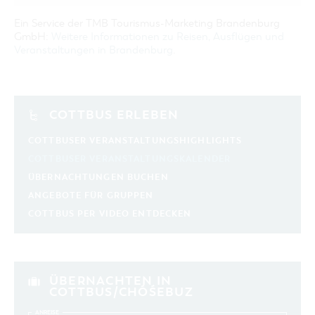
Ein Service der TMB Tourismus-Marketing Brandenburg
GmbH:
Weitere Informationen zu Reisen, Ausflügen und
Veranstaltungen in Brandenburg
.
COTTBUS ERLEBEN
COTTBUSER VERANSTALTUNGSHIGHLIGHTS
COTTBUSER VERANSTALTUNGSKALENDER
ÜBERNACHTUNGEN BUCHEN
ANGEBOTE FÜR GRUPPEN
COTTBUS PER VIDEO ENTDECKEN
ÜBERNACHTEN IN
COTTBUS/CHÓŚEBUZ
ANREISE