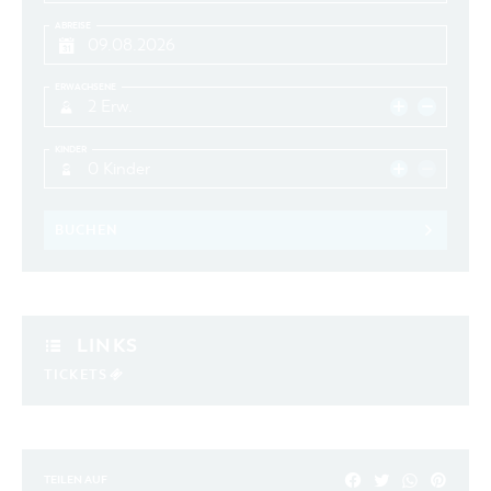
ABREISE
ERWACHSENE
2 Erw.
KINDER
0 Kinder
BUCHEN
LINKS
TICKETS
TEILEN AUF