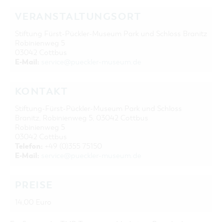
VERANSTALTUNGSORT
Stiftung Fürst-Pückler-Museum Park und Schloss Branitz
Robinienweg 5
03042 Cottbus
E-Mail:
service@pueckler-museum.de
KONTAKT
Stiftung-Fürst-Pückler-Museum Park und Schloss
Branitz, Robinienweg 5, 03042 Cottbus
Robinienweg 5
03042 Cottbus
Telefon:
+49 (0)355 75150
E-Mail:
service@pueckler-museum.de
PREISE
14,00 Euro