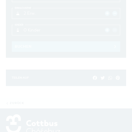
ERWACHSENE
2 Erw.
KINDER
0 Kinder
BUCHEN
TEILEN AUF
ZURÜCK