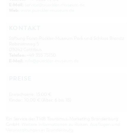
E-Mail:
service@pueckler-museum.de
Web:
www.pueckler-museum.de
KONTAKT
Stiftung Fürst-Pückler-Museum Park und Schloss Branitz
Robinienweg 5
03042 Cotttbus
Telefon:
+49 355 75150
E-Mail:
info@pueckler-museum.de
PREISE
Erwachsene: 15,00 €
Kinder: 10,00 € (Alter: 6 bis 18)
Ein Service der TMB Tourismus-Marketing Brandenburg
GmbH:
Weitere Informationen zu Reisen, Ausflügen und
Veranstaltungen in Brandenburg
.