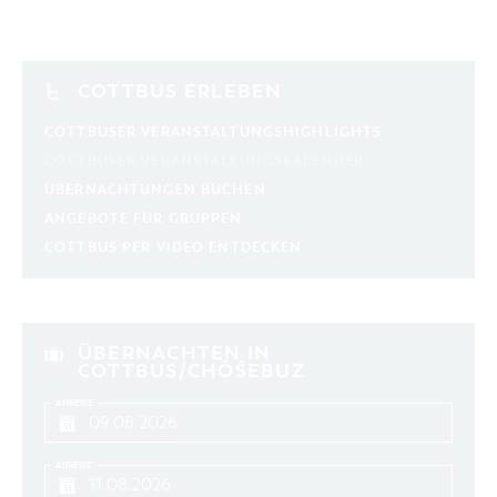
COTTBUS ERLEBEN
COTTBUSER VERANSTALTUNGSHIGHLIGHTS
COTTBUSER VERANSTALTUNGSKALENDER
ÜBERNACHTUNGEN BUCHEN
ANGEBOTE FÜR GRUPPEN
COTTBUS PER VIDEO ENTDECKEN
ÜBERNACHTEN IN
COTTBUS/CHÓŚEBUZ
ANREISE
ABREISE