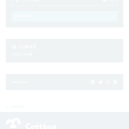
0 Kinder
BUCHEN
LINKS
TICKETS
TEILEN AUF
ZURÜCK