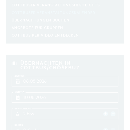
COTTBUSER VERANSTALTUNGSHIGHLIGHTS
COTTBUSER VERANSTALTUNGSKALENDER
ÜBERNACHTUNGEN BUCHEN
ANGEBOTE FÜR GRUPPEN
COTTBUS PER VIDEO ENTDECKEN
ÜBERNACHTEN IN
COTTBUS/CHÓŚEBUZ
ANREISE
ABREISE
ERWACHSENE
2 Erw.
KINDER