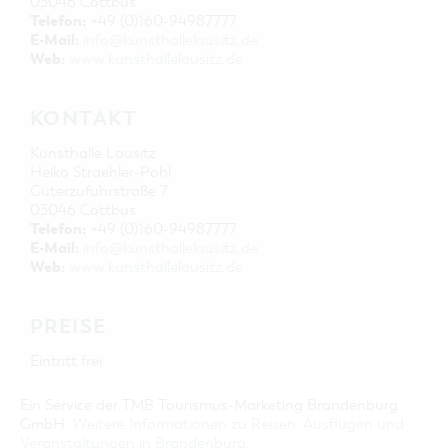
03046 Cottbus
Telefon:
+49 (0)160-94987777
E-Mail:
info@kunsthallelausitz.de
Web:
www.kunsthallelausitz.de
KONTAKT
Kunsthalle Lausitz
Heiko Straehler-Pohl
Güterzufuhrstraße 7
03046 Cottbus
Telefon:
+49 (0)160-94987777
E-Mail:
info@kunsthallelausitz.de
Web:
www.kunsthallelausitz.de
PREISE
Eintritt frei
Ein Service der TMB Tourismus-Marketing Brandenburg
GmbH:
Weitere Informationen zu Reisen, Ausflügen und
Veranstaltungen in Brandenburg
.