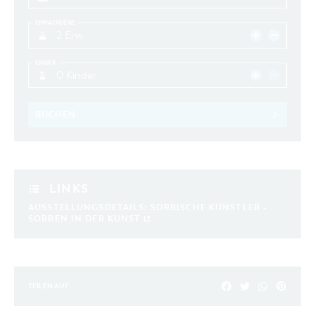
ERWACHSENE
2 Erw.
KINDER
0 Kinder
BUCHEN
LINKS
AUSSTELLUNGSDETAILS: SORBISCHE KÜNSTLER -
SORBEN IN DER KUNST
TEILEN AUF