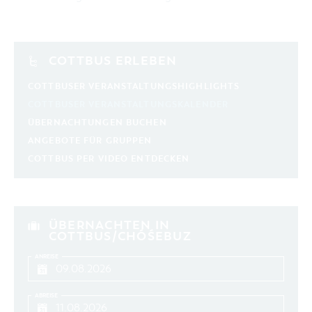
COTTBUS ERLEBEN
COTTBUSER VERANSTALTUNGSHIGHLIGHTS
COTTBUSER VERANSTALTUNGSKALENDER
ÜBERNACHTUNGEN BUCHEN
ANGEBOTE FÜR GRUPPEN
COTTBUS PER VIDEO ENTDECKEN
ÜBERNACHTEN IN
COTTBUS/CHÓŚEBUZ
ANREISE
ABREISE