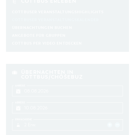
COTTBUS ERLEBEN
COTTBUSER VERANSTALTUNGSHIGHLIGHTS
COTTBUSER VERANSTALTUNGSKALENDER
ÜBERNACHTUNGEN BUCHEN
ANGEBOTE FÜR GRUPPEN
COTTBUS PER VIDEO ENTDECKEN
ÜBERNACHTEN IN
COTTBUS/CHÓŚEBUZ
ANREISE
ABREISE
ERWACHSENE
2 Erw.