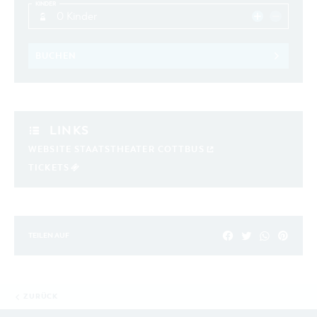
KINDER
0 Kinder
BUCHEN
LINKS
WEBSITE STAATSTHEATER COTTBUS
TICKETS
TEILEN AUF
ZURÜCK