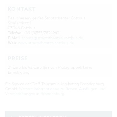
KONTAKT
Besucherservice des Staatstheater Cottbus
Schillerplatz 1
03046 Cottbus
Telefon:
+49 (0)355/7824242
E-Mail:
service@staatstheater-cottbus.de
Web:
www.staatstheater-cottbus.de
PREISE
21 Euro bis 42 Euro (je nach Platzgruppe); keine
Ermäßigung
Ein Service der TMB Tourismus-Marketing Brandenburg
GmbH:
Weitere Informationen zu Reisen, Ausflügen und
Veranstaltungen in Brandenburg
.