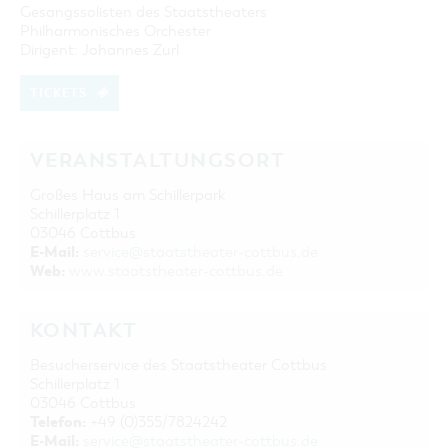
Gesangssolisten des Staatstheaters
Philharmonisches Orchester
Dirigent: Johannes Zurl
TICKETS
VERANSTALTUNGSORT
Großes Haus am Schillerpark
Schillerplatz 1
03046 Cottbus
E-Mail:
service@staatstheater-cottbus.de
Web:
www.staatstheater-cottbus.de
KONTAKT
Besucherservice des Staatstheater Cottbus
Schillerplatz 1
03046 Cottbus
Telefon:
+49 (0)355/7824242
E-Mail:
service@staatstheater-cottbus.de