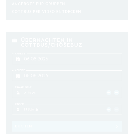
ANGEBOTE FÜR GRUPPEN
COTTBUS PER VIDEO ENTDECKEN
ÜBERNACHTEN IN
COTTBUS/CHÓŚEBUZ
ANREISE
ABREISE
ERWACHSENE
2 Erw.
KINDER
0 Kinder
BUCHEN