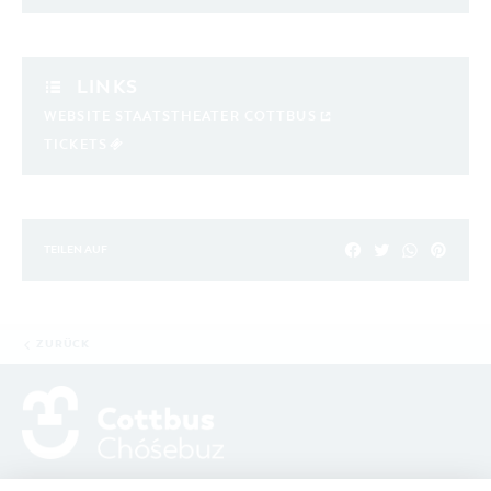
LINKS
WEBSITE STAATSTHEATER COTTBUS
TICKETS
TEILEN AUF
ZURÜCK
ADRESSE / ANFAHRT