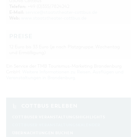
03046 Cottbus
Telefon:
+49 (0)355/7824242
E-Mail:
service@staatstheater-cottbus.de
Web:
www.staatstheater-cottbus.de
PREISE
12 Euro bis 33 Euro (je nach Platzgruppe, Wochentag
und Ermäßigung)
Ein Service der TMB Tourismus-Marketing Brandenburg
GmbH:
Weitere Informationen zu Reisen, Ausflügen und
Veranstaltungen in Brandenburg
.
COTTBUS ERLEBEN
COTTBUSER VERANSTALTUNGSHIGHLIGHTS
COTTBUSER VERANSTALTUNGSKALENDER
ÜBERNACHTUNGEN BUCHEN