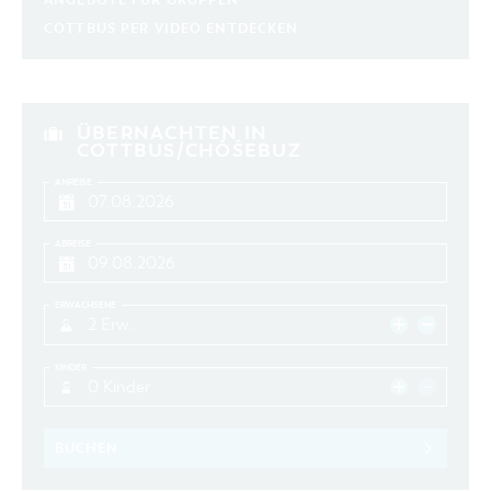
ANGEBOTE FÜR GRUPPEN
COTTBUS PER VIDEO ENTDECKEN
ÜBERNACHTEN IN
COTTBUS/CHÓŚEBUZ
ANREISE
ABREISE
ERWACHSENE
2 Erw.
KINDER
0 Kinder
BUCHEN