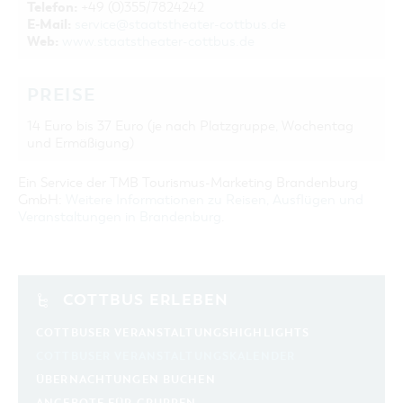
Telefon:
+49 (0)355/7824242
E-Mail:
service@staatstheater-cottbus.de
Web:
www.staatstheater-cottbus.de
PREISE
14 Euro bis 37 Euro (je nach Platzgruppe, Wochentag
und Ermäßigung)
Ein Service der TMB Tourismus-Marketing Brandenburg
GmbH:
Weitere Informationen zu Reisen, Ausflügen und
Veranstaltungen in Brandenburg
.
COTTBUS ERLEBEN
COTTBUSER VERANSTALTUNGSHIGHLIGHTS
COTTBUSER VERANSTALTUNGSKALENDER
ÜBERNACHTUNGEN BUCHEN