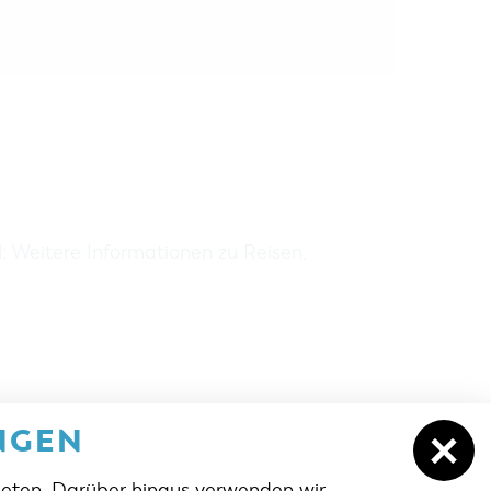
H:
Weitere Informationen zu Reisen,
NGEN
ieten. Darüber hinaus verwenden wir