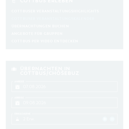
COTTBUS ERLEBEN
COTTBUSER VERANSTALTUNGSHIGHLIGHTS
COTTBUSER VERANSTALTUNGSKALENDER
ÜBERNACHTUNGEN BUCHEN
ANGEBOTE FÜR GRUPPEN
COTTBUS PER VIDEO ENTDECKEN
ÜBERNACHTEN IN
COTTBUS/CHÓŚEBUZ
ANREISE
ABREISE
ERWACHSENE
2 Erw.