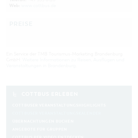
Web:
www.cottbus.de
PREISE
Ein Service der TMB Tourismus-Marketing Brandenburg
GmbH:
Weitere Informationen zu Reisen, Ausflügen und
Veranstaltungen in Brandenburg
.
COTTBUS ERLEBEN
COTTBUSER VERANSTALTUNGSHIGHLIGHTS
COTTBUSER VERANSTALTUNGSKALENDER
ÜBERNACHTUNGEN BUCHEN
ANGEBOTE FÜR GRUPPEN
COTTBUS PER VIDEO ENTDECKEN