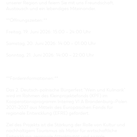
unserer Region und feiern Sie mit uns Freundschaft,
Austausch und ein lebendiges Miteinander.
**Öffnungszeiten:**
Freitag, 19. Juni 2026: 15:00 – 24:00 Uhr
Samstag, 20. Juni 2026: 14:00 – 01:00 Uhr
Sonntag, 21. Juni 2026: 14:00 – 22:00 Uhr
**Förderinformationen:**
Das 2. Deutsch-polnische Bürgerfest "Wein und Kulinarik"
wird im Rahmen des Kleinprojektefonds (KPF) im
Kooperationsprogramm Interreg VI A Brandenburg–Polen
2021–2027 aus Mitteln des Europäischen Fonds für
regionale Entwicklung (EFRE) gefördert.
Ziel des Projekts ist die Stärkung der Rolle von Kultur und
nachhaltigem Tourismus als Motor für wirtschaftliche
Entwicklung, regionale Attraktivität und soziale