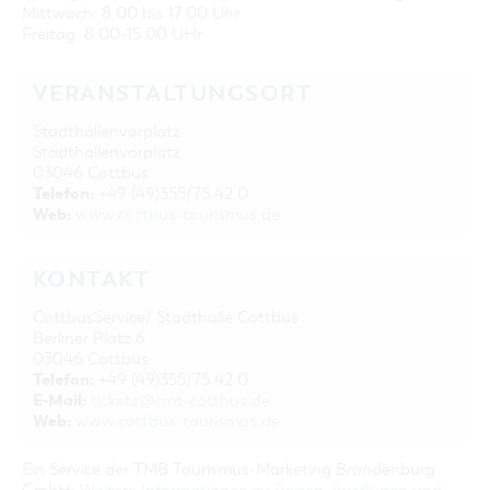
Mittwoch: 8.00 bis 17.00 Uhr
Freitag: 8.00-15.00 UHr
VERANSTALTUNGSORT
Stadthallenvorplatz
Stadthallenvorplatz
03046 Cottbus
Telefon:
+49 (49)355/75 42 0
Web:
www.cottbus-tourismus.de
KONTAKT
CottbusService/ Stadthalle Cottbus
Berliner Platz 6
03046 Cottbus
Telefon:
+49 (49)355/75 42 0
E-Mail:
tickets@cmt-cottbus.de
Web:
www.cottbus-tourismus.de
Ein Service der TMB Tourismus-Marketing Brandenburg