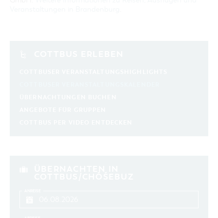
GmbH:
Weitere Informationen zu Reisen, Ausflügen und
Veranstaltungen in Brandenburg
.
COTTBUS ERLEBEN
COTTBUSER VERANSTALTUNGSHIGHLIGHTS
COTTBUSER VERANSTALTUNGSKALENDER
ÜBERNACHTUNGEN BUCHEN
ANGEBOTE FÜR GRUPPEN
COTTBUS PER VIDEO ENTDECKEN
ÜBERNACHTEN IN
COTTBUS/CHÓŚEBUZ
ANREISE