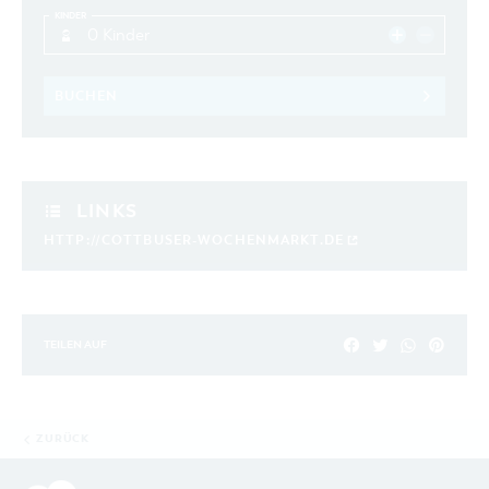
KINDER
0 Kinder
BUCHEN
LINKS
HTTP://COTTBUSER-WOCHENMARKT.DE
TEILEN AUF
ZURÜCK