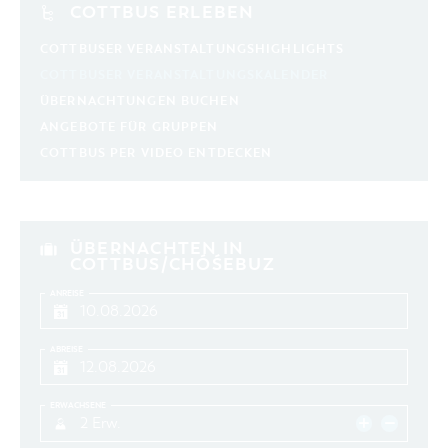
COTTBUS ERLEBEN
COTTBUSER VERANSTALTUNGSHIGHLIGHTS
COTTBUSER VERANSTALTUNGSKALENDER
ÜBERNACHTUNGEN BUCHEN
ANGEBOTE FÜR GRUPPEN
COTTBUS PER VIDEO ENTDECKEN
ÜBERNACHTEN IN
COTTBUS/CHÓŚEBUZ
ANREISE
ABREISE
ERWACHSENE
2 Erw.