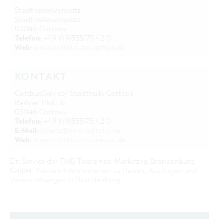
Stadthallenvorplatz
Stadthallenvorplatz
03046 Cottbus
Telefon:
+49 (49)355/75 42 0
Web:
www.cottbus-tourismus.de
KONTAKT
CottbusService/ Stadthalle Cottbus
Berliner Platz 6
03046 Cottbus
Telefon:
+49 (49)355/75 42 0
E-Mail:
tickets@cmt-cottbus.de
Web:
www.cottbus-tourismus.de
Ein Service der TMB Tourismus-Marketing Brandenburg
GmbH:
Weitere Informationen zu Reisen, Ausflügen und
Veranstaltungen in Brandenburg
.