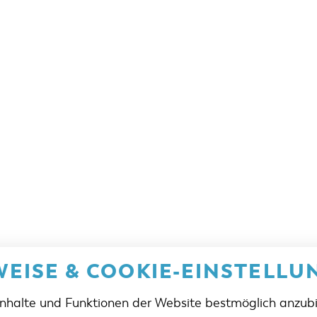
EISE & COOKIE-EINSTELLU
Inhalte und Funktionen der Website bestmöglich anzub