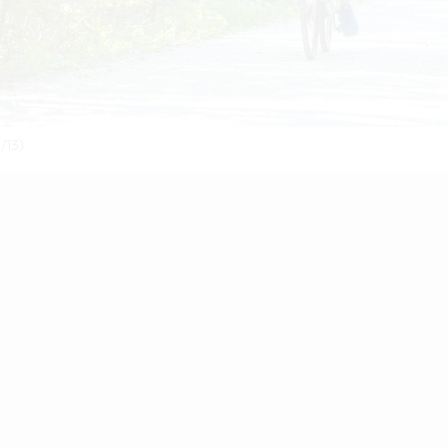
1/13)