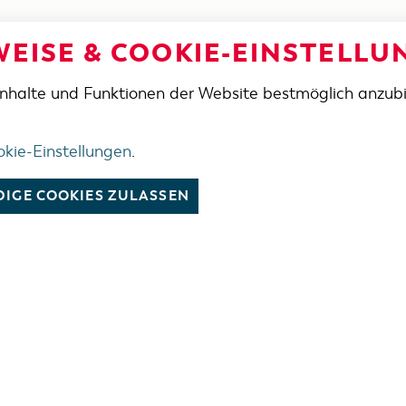
EISE & COOKIE-EINSTELLU
Inhalte und Funktionen der Website bestmöglich anzub
kie-Einstellungen
.
IGE COOKIES ZULASSEN