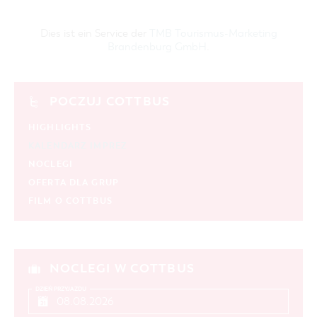
Dies ist ein Service der
TMB Tourismus-Marketing
Brandenburg GmbH
.
POCZUJ COTTBUS
HIGHLIGHTS
KALENDARZ IMPREZ
NOCLEGI
OFERTA DLA GRUP
FILM O COTTBUS
NOCLEGI W COTTBUS
DZIEŃ PRZYJAZDU