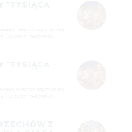
 "TYSIĄCA
erwonej gwiazdy morawskiej
us. Gwiazda morawska, …
 "TYSIĄCA
erwonej gwiazdy morawskiej
us. Gwiazda morawska, …
ORZECHÓW Z