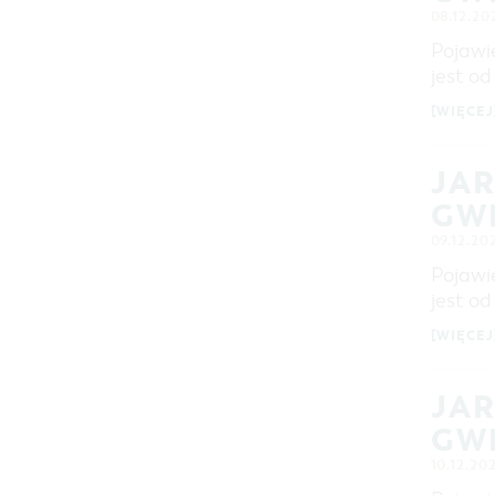
08.12.20
Pojawi
jest o
[WIĘCEJ
JA
GW
09.12.20
Pojawi
jest o
[WIĘCEJ
JA
GW
10.12.202