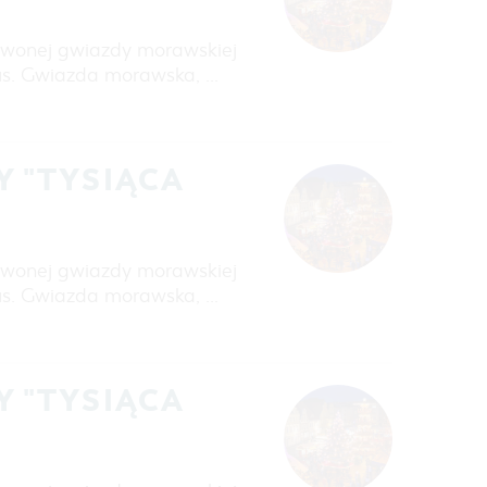
erwonej gwiazdy morawskiej
us. Gwiazda morawska, …
 "TYSIĄCA
erwonej gwiazdy morawskiej
us. Gwiazda morawska, …
 "TYSIĄCA