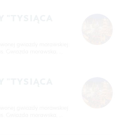
 "TYSIĄCA
erwonej gwiazdy morawskiej
us. Gwiazda morawska, …
 "TYSIĄCA
erwonej gwiazdy morawskiej
us. Gwiazda morawska, …