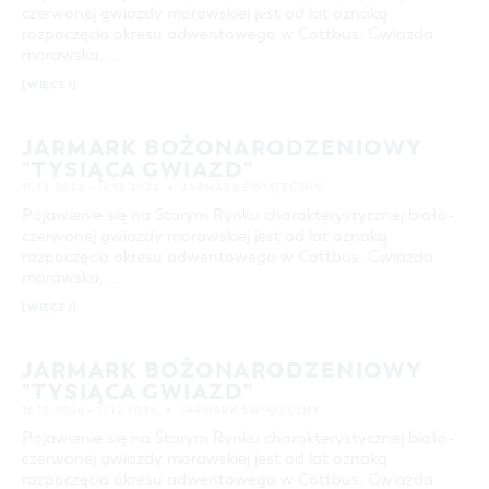
czerwonej gwiazdy morawskiej jest od lat oznaką
rozpoczęcia okresu adwentowego w Cottbus. Gwiazda
morawska, …
[WIĘCEJ]
JARMARK BOŻONARODZENIOWY
"TYSIĄCA GWIAZD"
15.12.2026 – 16.12.2026
JARMARK ŚWIĄTECZNY
Pojawienie się na Starym Rynku charakterystycznej biało-
czerwonej gwiazdy morawskiej jest od lat oznaką
rozpoczęcia okresu adwentowego w Cottbus. Gwiazda
morawska, …
[WIĘCEJ]
JARMARK BOŻONARODZENIOWY
"TYSIĄCA GWIAZD"
16.12.2026 – 17.12.2026
JARMARK ŚWIĄTECZNY
Pojawienie się na Starym Rynku charakterystycznej biało-
czerwonej gwiazdy morawskiej jest od lat oznaką
rozpoczęcia okresu adwentowego w Cottbus. Gwiazda