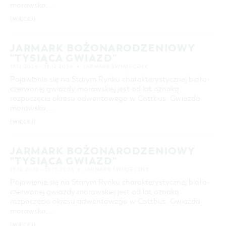
morawska, …
[WIĘCEJ]
JARMARK BOŻONARODZENIOWY
"TYSIĄCA GWIAZD"
17.12.2026 – 18.12.2026
JARMARK ŚWIĄTECZNY
Pojawienie się na Starym Rynku charakterystycznej biało-
czerwonej gwiazdy morawskiej jest od lat oznaką
rozpoczęcia okresu adwentowego w Cottbus. Gwiazda
morawska, …
[WIĘCEJ]
JARMARK BOŻONARODZENIOWY
"TYSIĄCA GWIAZD"
18.12.2026 – 19.12.2026
JARMARK ŚWIĄTECZNY
Pojawienie się na Starym Rynku charakterystycznej biało-
czerwonej gwiazdy morawskiej jest od lat oznaką
rozpoczęcia okresu adwentowego w Cottbus. Gwiazda
morawska, …
[WIĘCEJ]