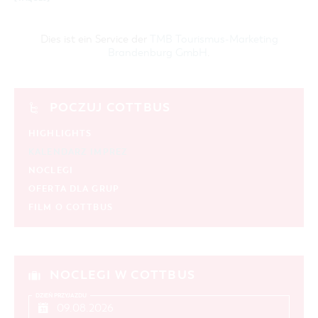
Dies ist ein Service der
TMB Tourismus-Marketing
Brandenburg GmbH
.
POCZUJ COTTBUS
HIGHLIGHTS
KALENDARZ IMPREZ
NOCLEGI
OFERTA DLA GRUP
FILM O COTTBUS
NOCLEGI W COTTBUS
DZIEŃ PRZYJAZDU