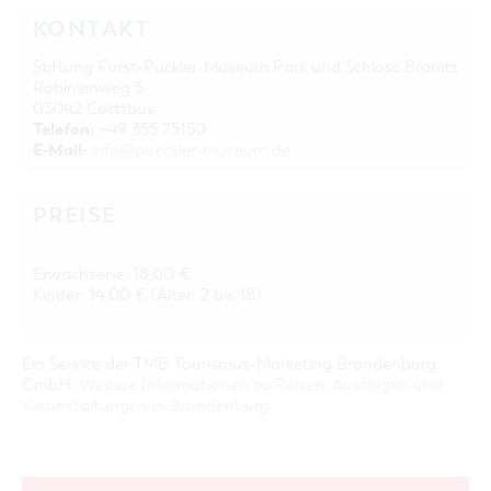
KONTAKT
Stiftung Fürst-Pückler-Museum Park und Schloss Branitz
Robinienweg 5
03042 Cotttbus
Telefon:
+49 355 75150
E-Mail:
info@pueckler-museum.de
PREISE
Erwachsene: 18,00 €
Kinder: 14,00 € (Alter: 2 bis 18)
Ein Service der TMB Tourismus-Marketing Brandenburg
GmbH:
Weitere Informationen zu Reisen, Ausflügen und
Veranstaltungen in Brandenburg
.