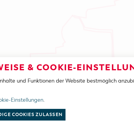
EISE & COOKIE-EINSTELLU
Inhalte und Funktionen der Website bestmöglich anzub
kie-Einstellungen
.
IGE COOKIES ZULASSEN