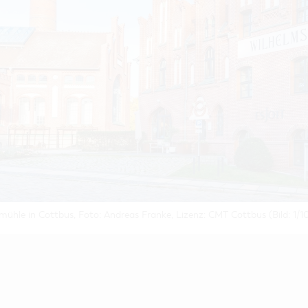
ühle in Cottbus, Foto: Andreas Franke, Lizenz: CMT Cottbus (Bild: 1/1