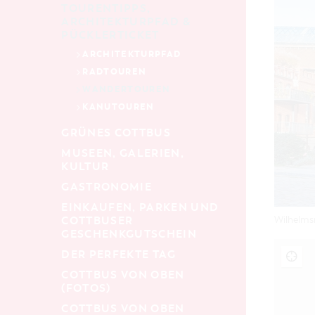
TOURENTIPPS,
ARCHITEKTURPFAD &
PÜCKLERTICKET
ARCHITEKTURPFAD
RADTOUREN
WANDERTOUREN
KANUTOUREN
GRÜNES COTTBUS
MUSEEN, GALERIEN,
KULTUR
GASTRONOMIE
EINKAUFEN, PARKEN UND
COTTBUSER
Wilhelmsm
GESCHENKGUTSCHEIN
DER PERFEKTE TAG
COTTBUS VON OBEN
(FOTOS)
COTTBUS VON OBEN