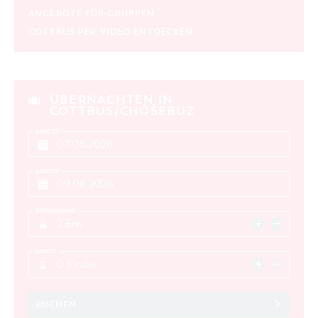
ANGEBOTE FÜR GRUPPEN
COTTBUS PER VIDEO ENTDECKEN
ÜBERNACHTEN IN
COTTBUS/CHÓŚEBUZ
ANREISE
ABREISE
ERWACHSENE
2 Erw.
KINDER
0 Kinder
BUCHEN