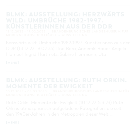
BLMK: AUSSTELLUNG: HERZWÄRTS
WILD: UMBRÜCHE 1982-1997.
KÜNSTLERINNEN AUS DER DDR
18.12.2022 – 19.02.2023
BRANDENBURGISCHES LANDESMUSEUM FÜR
MODERNE KUNST (COTTBUS)
AUSSTELLUNG
herzwärts wild: Umbrüche 1982-1997. Künstlerinnen aus der
DDR (18.12.22-19.02.23) Tina Bara, Annemirl Bauer, Angela
Hampel, Ingrid Hartmetz, Sabine Herrmann, Uta …
[MEHR]
BLMK: AUSSTELLUNG: RUTH ORKIN.
MOMENTE DER EWIGKEIT
10.12.2022 – 05.03.2023
BRANDENBURGISCHES LANDESMUSEUM FÜR
MODERNE KUNST (COTTBUS)
AUSSTELLUNG
Ruth Orkin. Momente der Ewigkeit (10.12.22-5.3.23) Ruth
Orkins atmosphärisch aufgeladene Fotografien, die seit
den 1940er-Jahren in den Metropolen dieser Welt …
[MEHR]