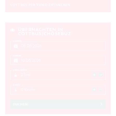
COTTBUS PER VIDEO ENTDECKEN
ÜBERNACHTEN IN
COTTBUS/CHÓŚEBUZ
ANREISE
ABREISE
ERWACHSENE
2 Erw.
KINDER
0 Kinder
BUCHEN