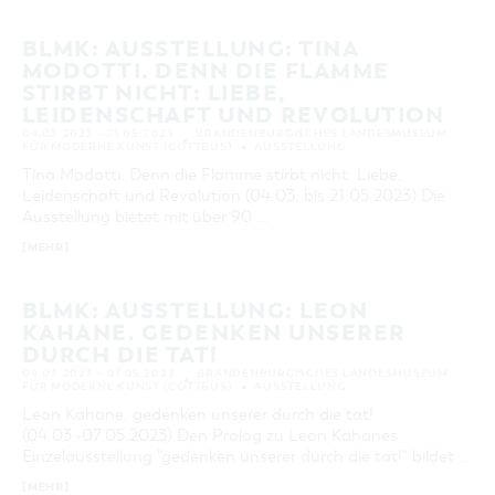
BLMK: AUSSTELLUNG: TINA
MODOTTI. DENN DIE FLAMME
STIRBT NICHT: LIEBE,
LEIDENSCHAFT UND REVOLUTION
04.03.2023 – 21.05.2023
BRANDENBURGISCHES LANDESMUSEUM
FÜR MODERNE KUNST (COTTBUS)
AUSSTELLUNG
Tina Modotti. Denn die Flamme stirbt nicht: Liebe,
Leidenschaft und Revolution (04.03. bis 21.05.2023) Die
Ausstellung bietet mit über 90 …
[MEHR]
BLMK: AUSSTELLUNG: LEON
KAHANE. GEDENKEN UNSERER
DURCH DIE TAT!
04.03.2023 – 07.05.2023
BRANDENBURGISCHES LANDESMUSEUM
FÜR MODERNE KUNST (COTTBUS)
AUSSTELLUNG
Leon Kahane. gedenken unserer durch die tat!
(04.03.-07.05.2023) Den Prolog zu Leon Kahanes
Einzelausstellung "gedenken unserer durch die tat!" bildet …
[MEHR]