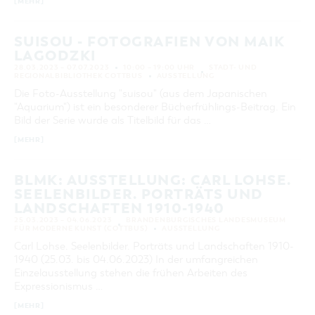
[MEHR]
SUISOU - FOTOGRAFIEN VON MAIK
LAGODZKI
28.03.2023 – 07.07.2023
10:00 – 19:00 UHR
STADT- UND
REGIONALBIBLIOTHEK COTTBUS
AUSSTELLUNG
Die Foto-Ausstellung "suisou" (aus dem Japanischen
"Aquarium") ist ein besonderer Bücherfrühlings-Beitrag. Ein
Bild der Serie wurde als Titelbild für das …
[MEHR]
BLMK: AUSSTELLUNG: CARL LOHSE.
SEELENBILDER. PORTRÄTS UND
LANDSCHAFTEN 1910-1940
25.03.2023 – 04.06.2023
BRANDENBURGISCHES LANDESMUSEUM
FÜR MODERNE KUNST (COTTBUS)
AUSSTELLUNG
Carl Lohse. Seelenbilder. Porträts und Landschaften 1910-
1940 (25.03. bis 04.06.2023) In der umfangreichen
Einzelausstellung stehen die frühen Arbeiten des
Expressionismus …
[MEHR]