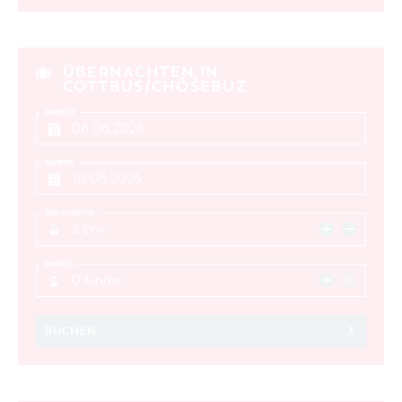
ÜBERNACHTEN IN
COTTBUS/CHÓŚEBUZ
ANREISE
ABREISE
ERWACHSENE
2 Erw.
KINDER
0 Kinder
BUCHEN