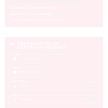
COTTBUSER VERANSTALTUNGSKALENDER
ÜBERNACHTUNGEN BUCHEN
ANGEBOTE FÜR GRUPPEN
COTTBUS PER VIDEO ENTDECKEN
ÜBERNACHTEN IN
COTTBUS/CHÓŚEBUZ
ANREISE
ABREISE
ERWACHSENE
2 Erw.
KINDER
0 Kinder