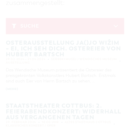
zusammengestellt:
GASTRONOMIE
BAUMKUCHENFRAU
WANDERTOUREN
COTTBUS PER VIDEO ENTDECKEN
FREIZEIT UND KULTUR
CARAVANSTELLPLÄTZE
SERVICE & KONTAKT
EINKAUFEN, PARKEN UND COTTBUSER
SORBEN & WENDEN
KANUTOUREN
Anreise, Info, Souvenirs, Gutscheine
ÜBERNACHTUNGEN FÜR FAMILIEN
GESCHENKGUTSCHEIN
LAUSITZ FESTIVAL 2026 IN COTTBUS
TOURISTINFORMATION
SUCHE
DER PERFEKTE TAG
EINKAUFEN
HEIRATEN IN COTTBUS
COTTBUSER BILDERGALERIE
Februar 2024
COTTBUS VON OBEN (FOTOS)
PARKMÖGLICHKEITEN
OPENART LAUSITZ BIENNALE 2026 IN COTTBUS
INFOMATERIAL
OSTERAUSSTELLUNG JA()JO WIŹIM
MO
DI
MI
DO
FR
SA
SO
COTTBUS VON OBEN (KURZVIDEOS)
WOCHENMÄRKTE
"WEG DES HANDWERKS" - DIE ZUNFTZEICHEN
– EI, ICH SEH DICH. OSTEREIER VON
LADEMÖGLICHKEITEN FÜR E-BIKES
1
2
3
4
COTTBUSER GESCHENKGUTSCHEIN
HUBERT BARTSCH
GUTSCHEINE
29.02.2024 – 21.04.2024
SERBSKI MUSEJ / WENDISCHES MUSEUM
5
6
7
8
9
10
11
AUSSTELLUNG
SOUVENIRS
Das Wendische Museum präsentiert die Ostereier des
12
13
14
15
16
17
18
COTTBUS BARRIEREFREI
preisgekrönten Volkskünstlers Hubert Bartsch. Erstmals
19
20
21
22
23
24
25
sind auch Eier von Herrn Bartsch zu sehen, …
ÖFFENTLICHE TOILETTEN
[MEHR]
26
27
28
29
NACHHALTIGKEIT - WIR SIND DABEI!
STAATSTHEATER COTTBUS: 2.
ERWEITERTE SUCHE
FEIERABENDKONZERT: WIDERHALL
Zeitraum
ZURÜCKSETZEN
AUS VERGANGENEN TAGEN
VON
29. FEBRUAR 2024
18:00 UHR
ALTES STADTHAUS COTTBUS
BIS
KLASSISCHES KONZERT / OPER