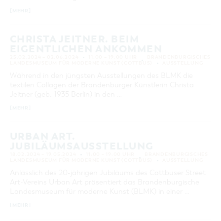
[MEHR]
CHRISTA JEITNER. BEIM
EIGENTLICHEN ANKOMMEN
25.02.2024 – 02.06.2024
11:00 – 19:00 UHR
BRANDENBURGISCHES
LANDESMUSEUM FÜR MODERNE KUNST (COTTBUS)
AUSSTELLUNG
Während in den jüngsten Ausstellungen des BLMK die
textilen Collagen der Brandenburger Künstlerin Christa
Jeitner (geb. 1935 Berlin) in den …
[MEHR]
URBAN ART.
JUBILÄUMSAUSSTELLUNG
18.02.2024 – 19.05.2024
11:00 – 19:00 UHR
BRANDENBURGISCHES
LANDESMUSEUM FÜR MODERNE KUNST (COTTBUS)
AUSSTELLUNG
Anlässlich des 20-jährigen Jubiläums des Cottbuser Street
Art-Vereins Urban Art präsentiert das Brandenburgische
Landesmuseum für moderne Kunst (BLMK) in einer …
[MEHR]