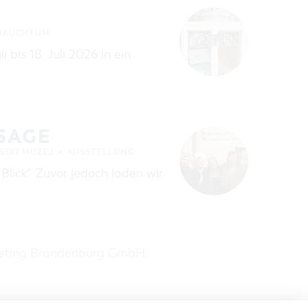
BRAUCHTUM
 bis 18. Juli 2026 in ein
SAGE
BSKI MUZEJ
AUSSTELLUNG
lick". Zuvor jedoch laden wir
keting Brandenburg GmbH
.