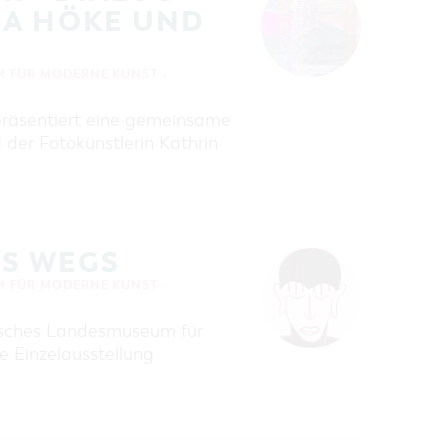
NA HÖKE UND
 FÜR MODERNE KUNST -
 präsentiert eine gemeinsame
der Fotokünstlerin Kathrin
ES WEGS
 FÜR MODERNE KUNST -
gisches Landesmuseum für
 Einzelausstellung