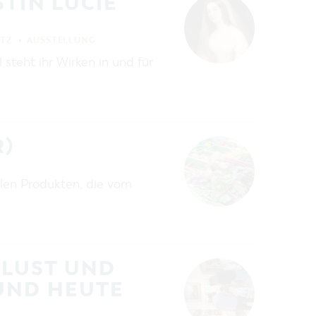
TIN LUCIE
ITZ
AUSSTELLUNG
 steht ihr Wirken in und für
)
len Produkten, die vom
SLUST UND
ND HEUTE (