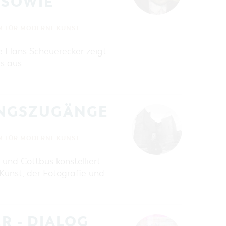
 SOWIE
 FÜR MODERNE KUNST -
e Hans Scheuerecker zeigt
s aus …
NGSZUGÄNGE
 FÜR MODERNE KUNST -
und Cottbus konstelliert
Kunst, der Fotografie und …
R - DIALOG