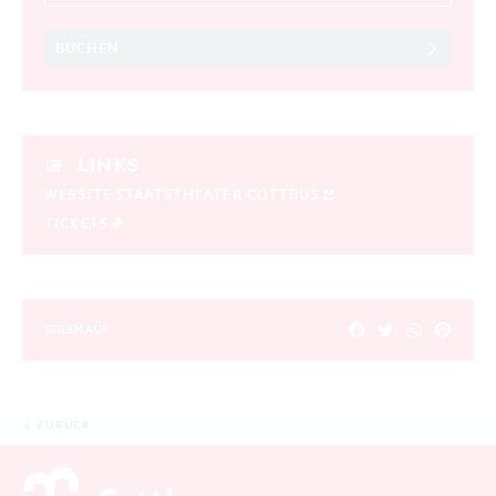
BUCHEN
LINKS
WEBSITE STAATSTHEATER COTTBUS
TICKETS
TEILEN AUF
ZURÜCK