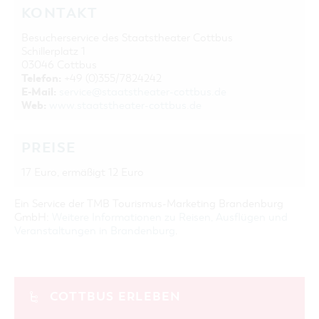
KONTAKT
Besucherservice des Staatstheater Cottbus
Schillerplatz 1
03046 Cottbus
Telefon:
+49 (0)355/7824242
E-Mail:
service@staatstheater-cottbus.de
Web:
www.staatstheater-cottbus.de
PREISE
17 Euro, ermäßigt 12 Euro
Ein Service der TMB Tourismus-Marketing Brandenburg
GmbH:
Weitere Informationen zu Reisen, Ausflügen und
Veranstaltungen in Brandenburg
.
COTTBUS ERLEBEN