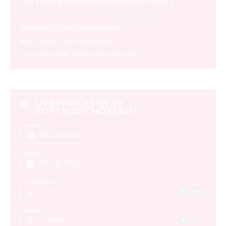
COTTBUSER VERANSTALTUNGSHIGHLIGHTS
COTTBUSER VERANSTALTUNGSKALENDER
ÜBERNACHTUNGEN BUCHEN
ANGEBOTE FÜR GRUPPEN
COTTBUS PER VIDEO ENTDECKEN
ÜBERNACHTEN IN
COTTBUS/CHÓŚEBUZ
ANREISE
ABREISE
ERWACHSENE
2 Erw.
KINDER
0 Kinder