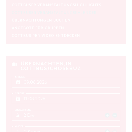
COTTBUSER VERANSTALTUNGSHIGHLIGHTS
ORT
COTTBUSER VERANSTALTUNGSKALENDER
ÜBERNACHTUNGEN BUCHEN
SUCHEN
ANGEBOTE FÜR GRUPPEN
COTTBUS PER VIDEO ENTDECKEN
ÜBERNACHTEN IN
COTTBUS/CHÓŚEBUZ
ANREISE
ABREISE
ERWACHSENE
2 Erw.
KINDER
0 Kinder