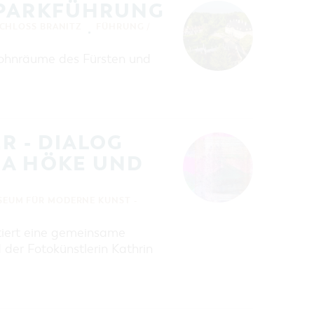
 PARKFÜHRUNG
SCHLOSS BRANITZ
FÜHRUNG /
 Wohnräume des Fürsten und
R - DIALOG
NA HÖKE UND
EUM FÜR MODERNE KUNST -
ntiert eine gemeinsame
der Fotokünstlerin Kathrin