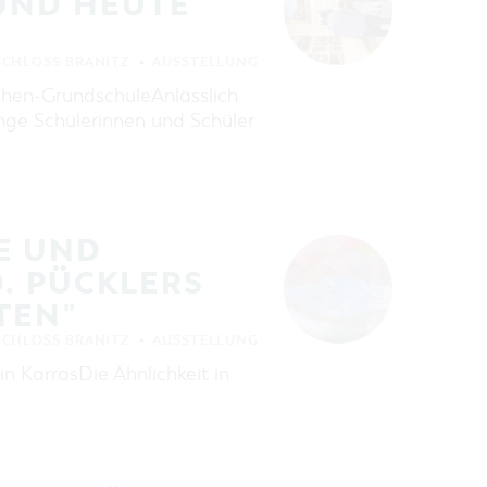
ND HEUTE (
SCHLOSS BRANITZ
AUSSTELLUNG
echen-GrundschuleAnlässlich
unge Schülerinnen und Schüler
E UND
D. PÜCKLERS
TEN"
SCHLOSS BRANITZ
AUSSTELLUNG
n KarrasDie Ähnlichkeit in