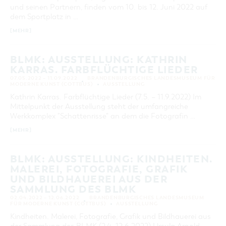
und seinen Partnern, finden vom 10. bis 12. Juni 2022 auf
dem Sportplatz in …
[MEHR]
BLMK: AUSSTELLUNG: KATHRIN
KARRAS. FARBFLÜCHTIGE LIEDER
07.05.2022 – 11.09.2022
BRANDENBURGISCHES LANDESMUSEUM FÜR
MODERNE KUNST (COTTBUS)
AUSSTELLUNG
Kathrin Karras. Farbflüchtige Lieder (7.5. – 11.9.2022) Im
Mittelpunkt der Ausstellung steht der umfangreiche
Werkkomplex "Schattenrisse" an dem die Fotografin …
[MEHR]
BLMK: AUSSTELLUNG: KINDHEITEN.
MALEREI, FOTOGRAFIE, GRAFIK
UND BILDHAUEREI AUS DER
SAMMLUNG DES BLMK
02.04.2022 – 12.06.2022
BRANDENBURGISCHES LANDESMUSEUM
FÜR MODERNE KUNST (COTTBUS)
AUSSTELLUNG
Kindheiten. Malerei, Fotografie, Grafik und Bildhauerei aus