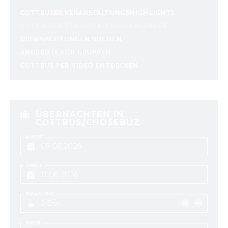
COTTBUSER VERANSTALTUNGSHIGHLIGHTS
COTTBUSER VERANSTALTUNGSKALENDER
ÜBERNACHTUNGEN BUCHEN
ANGEBOTE FÜR GRUPPEN
COTTBUS PER VIDEO ENTDECKEN
ÜBERNACHTEN IN
COTTBUS/CHÓŚEBUZ
ANREISE
ABREISE
ERWACHSENE
2 Erw.
KINDER