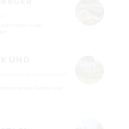
BERGER
RKT
nell mitten in der
tet …
RK UND
SEUM PARK UND SCHLOSS BRANITZ
 Wohnräume des Fürsten und