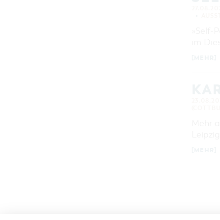
27.08.20
AUSS
»Self-P
im Die
[MEHR]
KA
23.08.20
(COTTBU
Mehr a
Leipzig
[MEHR]