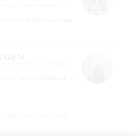
ESMUSEUM FÜR MODERNE KUNST
tel einer Kabinettausstellung
NGEN
ESMUSEUM FÜR MODERNE KUNST
 am Museum für Völkerkunde in
keting Brandenburg GmbH
.