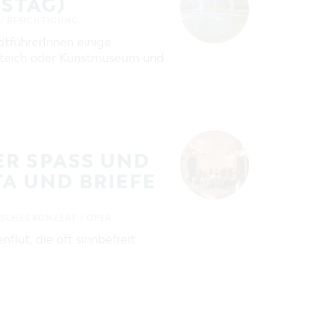
STAG)
/ BESICHTIGUNG
dtführerInnen einige
tsteich oder Kunstmuseum und
 SPASS UND E
 UND BRIEFE A
ISCHES KONZERT / OPER
flut, die oft sinnbefreit