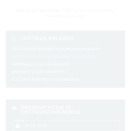
Dies ist ein Service der
TMB Tourismus-Marketing
Brandenburg GmbH
.
COTTBUS ERLEBEN
COTTBUSER VERANSTALTUNGSHIGHLIGHTS
COTTBUSER VERANSTALTUNGSKALENDER
ÜBERNACHTUNGEN BUCHEN
ANGEBOTE FÜR GRUPPEN
COTTBUS PER VIDEO ENTDECKEN
ÜBERNACHTEN IN
COTTBUS/CHÓŚEBUZ
ANREISE