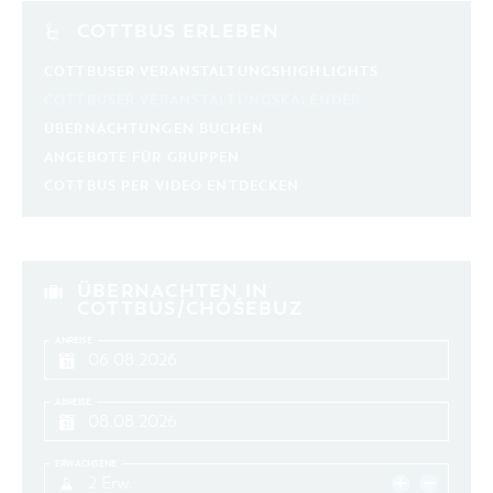
COTTBUS ERLEBEN
COTTBUSER VERANSTALTUNGSHIGHLIGHTS
COTTBUSER VERANSTALTUNGSKALENDER
ÜBERNACHTUNGEN BUCHEN
ANGEBOTE FÜR GRUPPEN
COTTBUS PER VIDEO ENTDECKEN
ÜBERNACHTEN IN
COTTBUS/CHÓŚEBUZ
ANREISE
ABREISE
ERWACHSENE
2 Erw.