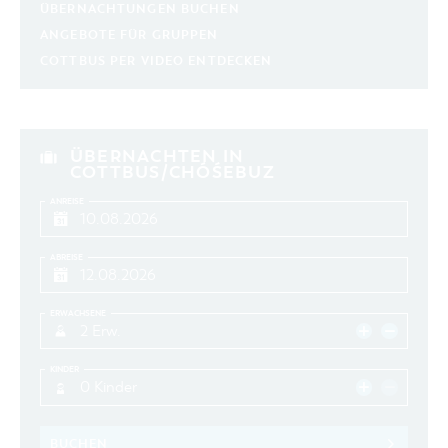
ÜBERNACHTUNGEN BUCHEN
ANGEBOTE FÜR GRUPPEN
COTTBUS PER VIDEO ENTDECKEN
ÜBERNACHTEN IN
COTTBUS/CHÓŚEBUZ
ANREISE
ABREISE
ERWACHSENE
2 Erw.
KINDER
0 Kinder
BUCHEN