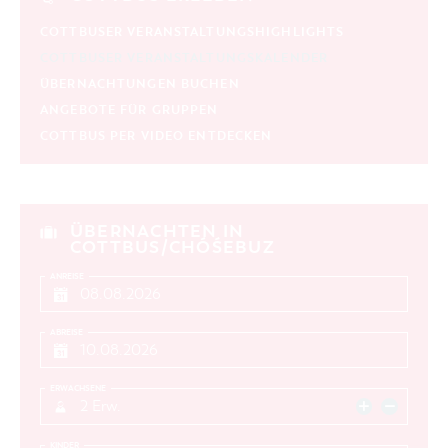
COTTBUSER VERANSTALTUNGSHIGHLIGHTS
COTTBUSER VERANSTALTUNGSKALENDER
ÜBERNACHTUNGEN BUCHEN
ANGEBOTE FÜR GRUPPEN
COTTBUS PER VIDEO ENTDECKEN
ÜBERNACHTEN IN
COTTBUS/CHÓŚEBUZ
ANREISE
ABREISE
ERWACHSENE
2 Erw.
KINDER