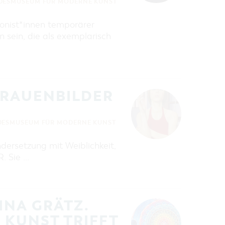
DESMUSEUM FÜR MODERNE KUNST
onist*innen temporärer
 sein, die als exemplarisch
FRAUENBILDER
DESMUSEUM FÜR MODERNE KUNST
dersetzung mit Weiblichkeit,
. Sie …
INA GRÄTZ.
 KUNST TRIFFT