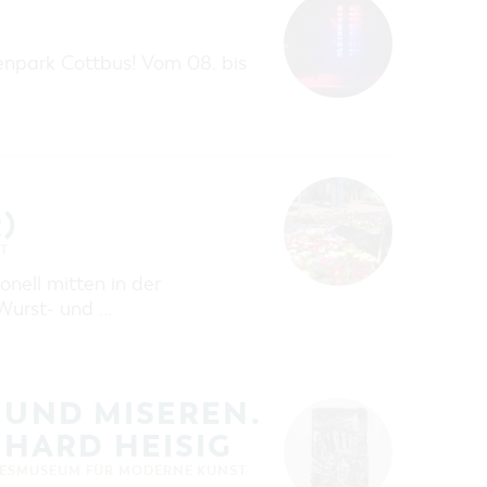
npark Cottbus! Vom 08. bis
)
T
nell mitten in der
Wurst- und …
 UND MISEREN.
HARD HEISIG
ESMUSEUM FÜR MODERNE KUNST