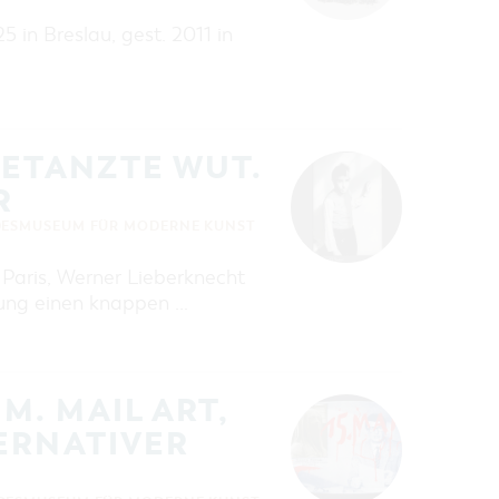
 in Breslau, gest. 2011 in
GETANZTE WUT.
R
DESMUSEUM FÜR MODERNE KUNST
a Paris, Werner Lieberknecht
ung einen knappen …
. MAIL ART,
ERNATIVER