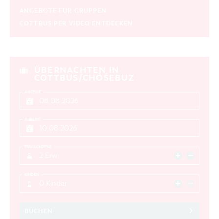
ANGEBOTE FÜR GRUPPEN
COTTBUS PER VIDEO ENTDECKEN
ÜBERNACHTEN IN
COTTBUS/CHÓŚEBUZ
ANREISE
ABREISE
ERWACHSENE
2 Erw.
KINDER
0 Kinder
BUCHEN