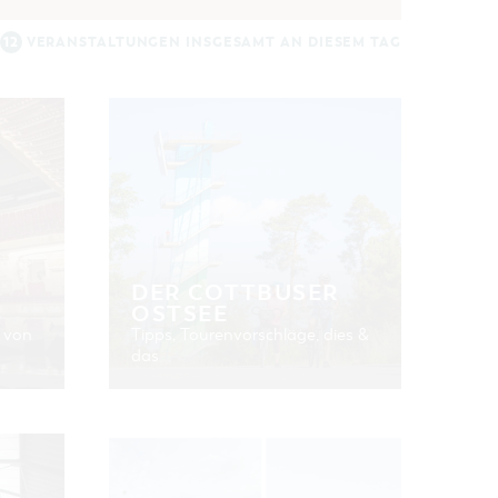
12
VERANSTALTUNGEN INSGESAMT AN DIESEM TAG
DER COTTBUSER
OSTSEE
 von
Tipps, Tourenvorschläge, dies &
das