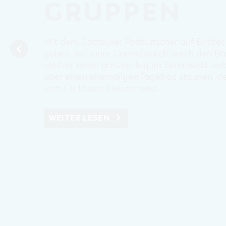
GRUPPEN
Mit dem Cottbuser Postkutscher auf Entde
gehen, auf einer Gondel durch durch den Br
gleiten, einen ganzen Tag im Spreewald ver
über einen ehemailgen Tagebau staunen, d
zum Cottbuser Ostsee wird.
WEITER LESEN