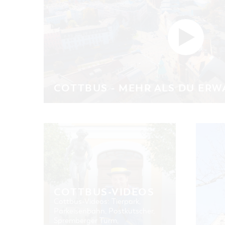
COTTBUS - MEHR ALS DU ERW
COTTBUS-VIDEOS
Cottbus-Videos: Tierpark,
Parkeisenbahn, Postkutscher,
Spremberger Turm,