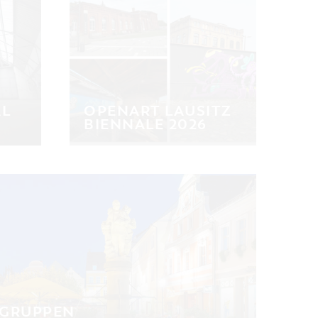
AL
OPENART LAUSITZ
BIENNALE 2026
 GRUPPEN