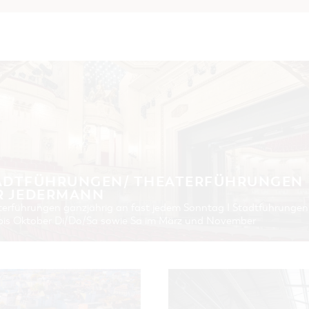
ADTFÜHRUNGEN/ THEATERFÜHRUNGEN
R JEDERMANN
erführungen ganzjährig an fast jedem Sonntag I Stadtführungen
 bis Oktober Di/Do/Sa sowie Sa im März und November