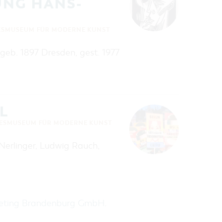
UNG HANS-
ESMUSEUM FÜR MODERNE KUNST
(geb. 1897 Dresden, gest. 1977
L
ESMUSEUM FÜR MODERNE KUNST
 Nerlinger, Ludwig Rauch,
keting Brandenburg GmbH
.