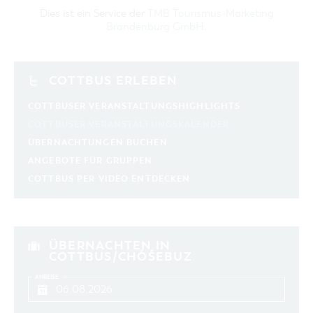
Dies ist ein Service der
TMB Tourismus-Marketing
Brandenburg GmbH
.
COTTBUS ERLEBEN
COTTBUSER VERANSTALTUNGSHIGHLIGHTS
COTTBUSER VERANSTALTUNGSKALENDER
ÜBERNACHTUNGEN BUCHEN
ANGEBOTE FÜR GRUPPEN
COTTBUS PER VIDEO ENTDECKEN
ÜBERNACHTEN IN
COTTBUS/CHÓŚEBUZ
ANREISE