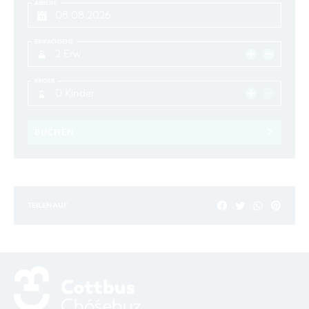
ABREISE
ERWACHSENE
2 Erw.
KINDER
0 Kinder
BUCHEN
TEILEN AUF