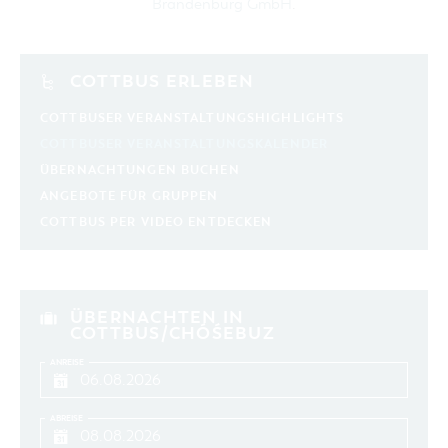
Brandenburg GmbH
.
COTTBUS ERLEBEN
COTTBUSER VERANSTALTUNGSHIGHLIGHTS
COTTBUSER VERANSTALTUNGSKALENDER
ÜBERNACHTUNGEN BUCHEN
ANGEBOTE FÜR GRUPPEN
COTTBUS PER VIDEO ENTDECKEN
ÜBERNACHTEN IN
COTTBUS/CHÓŚEBUZ
ANREISE
ABREISE