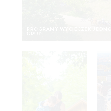
PROGRAMY WYCIECZEK JEDN
GRUP