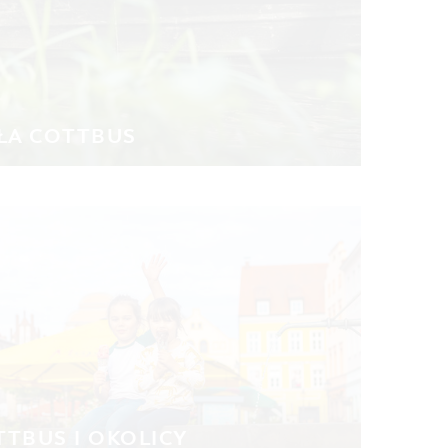
ŁA COTTBUS
TTBUS I OKOLICY