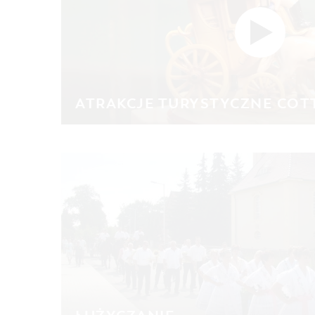
ATRAKCJE TURYSTYCZNE COT