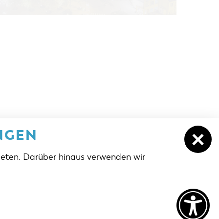
NGEN
ieten. Darüber hinaus verwenden wir
PRZEJDŹ DO GÓRY
cottbus.de