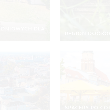
ODNIOWYCH DLA
REGION DOOKO
SPACERY PO CO