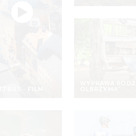
WYPRAWA RODZ
TTBUS - FILM
OLBRZYMA"