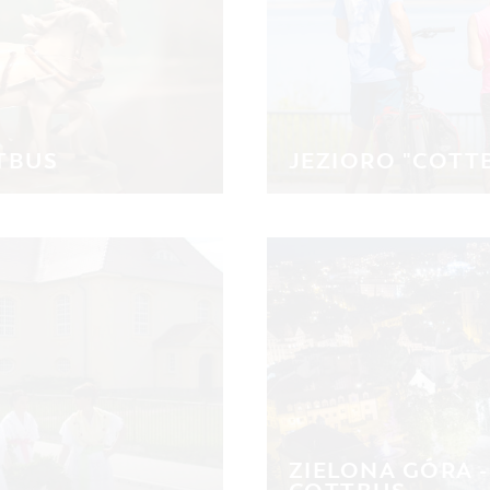
TBUS
JEZIORO "COTT
ZIELONA GÓRA 