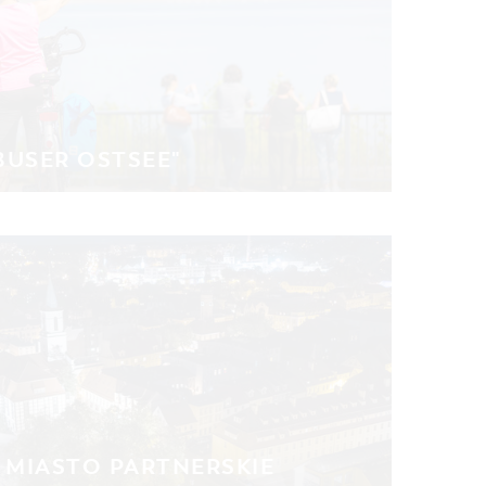
BUSER OSTSEE"
- MIASTO PARTNERSKIE