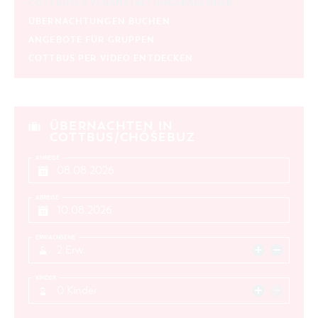
COTTBUSER VERANSTALTUNGSKALENDER
ÜBERNACHTUNGEN BUCHEN
ANGEBOTE FÜR GRUPPEN
COTTBUS PER VIDEO ENTDECKEN
ÜBERNACHTEN IN
COTTBUS/CHÓŚEBUZ
ANREISE
ABREISE
ERWACHSENE
2 Erw.
KINDER
0 Kinder