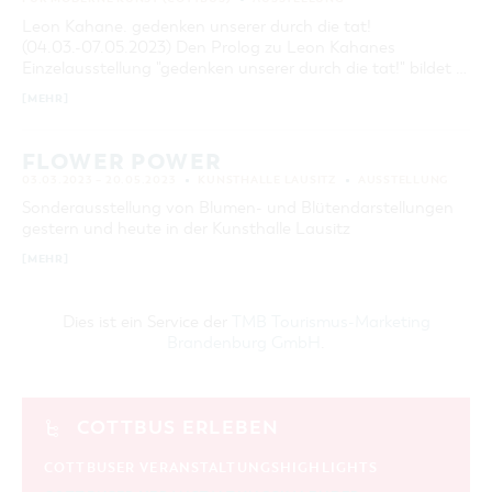
Leon Kahane. gedenken unserer durch die tat!
(04.03.-07.05.2023) Den Prolog zu Leon Kahanes
Einzelausstellung "gedenken unserer durch die tat!" bildet …
[MEHR]
FLOWER POWER
03.03.2023 – 20.05.2023
KUNSTHALLE LAUSITZ
AUSSTELLUNG
Sonderausstellung von Blumen- und Blütendarstellungen
gestern und heute in der Kunsthalle Lausitz
[MEHR]
Dies ist ein Service der
TMB Tourismus-Marketing
Brandenburg GmbH
.
COTTBUS ERLEBEN
COTTBUSER VERANSTALTUNGSHIGHLIGHTS