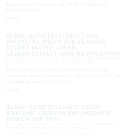
Einzelausstellung stehen die frühen Arbeiten des
Expressionismus …
[MEHR]
BLMK: AUSSTELLUNG: TINA
MODOTTI. DENN DIE FLAMME
STIRBT NICHT: LIEBE,
LEIDENSCHAFT UND REVOLUTION
04.03.2023 – 21.05.2023
BRANDENBURGISCHES LANDESMUSEUM
FÜR MODERNE KUNST (COTTBUS)
AUSSTELLUNG
Tina Modotti. Denn die Flamme stirbt nicht: Liebe,
Leidenschaft und Revolution (04.03. bis 21.05.2023) Die
Ausstellung bietet mit über 90 …
[MEHR]
BLMK: AUSSTELLUNG: LEON
KAHANE. GEDENKEN UNSERER
DURCH DIE TAT!
04.03.2023 – 07.05.2023
BRANDENBURGISCHES LANDESMUSEUM
FÜR MODERNE KUNST (COTTBUS)
AUSSTELLUNG