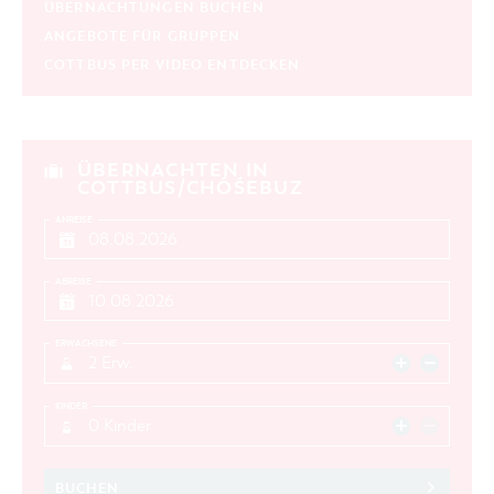
ÜBERNACHTUNGEN BUCHEN
ANGEBOTE FÜR GRUPPEN
COTTBUS PER VIDEO ENTDECKEN
ÜBERNACHTEN IN
COTTBUS/CHÓŚEBUZ
ANREISE
ABREISE
ERWACHSENE
2 Erw.
KINDER
0 Kinder
BUCHEN