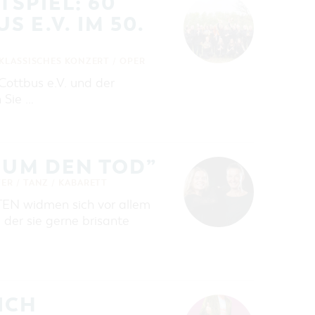
SPIEL: 60
 E.V. IM 50.
KLASSISCHES KONZERT / OPER
Cottbus e.V. und der
 Sie …
 UM DEN TOD”
ER / TANZ / KABARETT
TEN widmen sich vor allem
 der sie gerne brisante
ICH