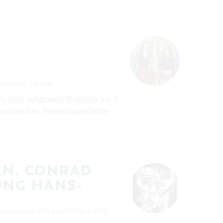
KONZERT / OPER
ldy und Johannes Brahms Im 3.
ntischer Streichquartette
EN. CONRAD
UNG HANS-
ESMUSEUM FÜR MODERNE KUNST