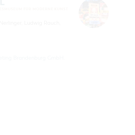
L
ESMUSEUM FÜR MODERNE KUNST
 Nerlinger, Ludwig Rauch,
keting Brandenburg GmbH
.