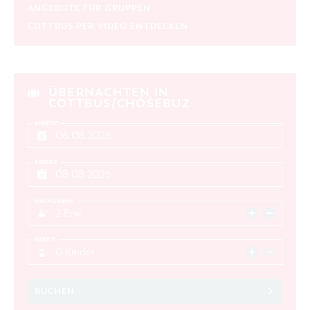
ANGEBOTE FÜR GRUPPEN
COTTBUS PER VIDEO ENTDECKEN
ÜBERNACHTEN IN
COTTBUS/CHÓŚEBUZ
ANREISE
ABREISE
ERWACHSENE
2 Erw.
KINDER
0 Kinder
BUCHEN